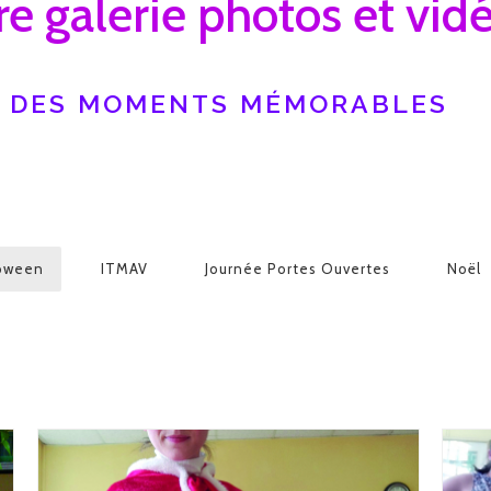
e galerie photos et vid
DES MOMENTS MÉMORABLES
oween
ITMAV
Journée Portes Ouvertes
Noël