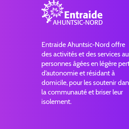
Entraide Ahuntsic-Nord offre
des activités et des services a
personnes âgées en légère per
d’autonomie et résidant à
domicile, pour les soutenir da
la communauté et briser leur
isolement.