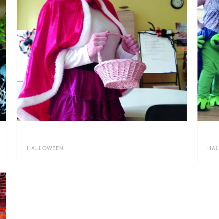
HALLOWEEN 2022
HA
HALLOWEEN
HA