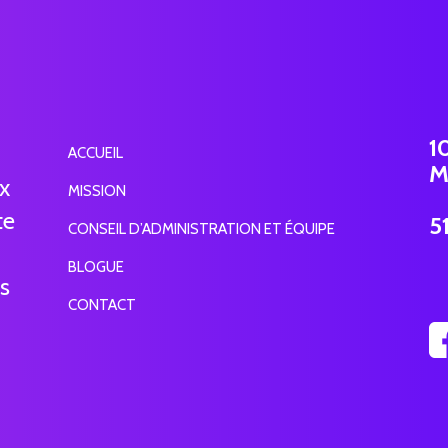
1
ACCUEIL
M
ux
MISSION
te
5
CONSEIL D’ADMINISTRATION ET ÉQUIPE
BLOGUE
ns
CONTACT