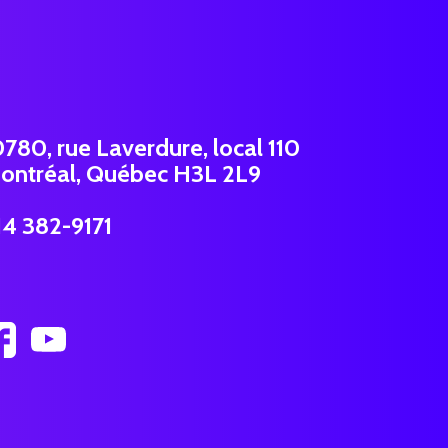
0780, rue Laverdure, local 110
ontréal, Québec H3L 2L9
14 382-9171