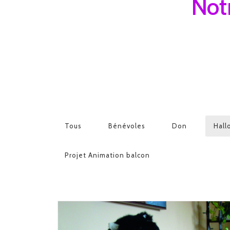
Notr
Tous
Bénévoles
Don
Hall
Projet Animation balcon