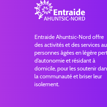
Entraide Ahuntsic-Nord offre
des activités et des services a
personnes âgées en légère per
d’autonomie et résidant à
domicile, pour les soutenir da
la communauté et briser leur
isolement.