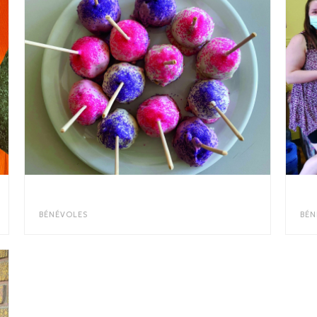
RECONNAISSANCE BÉNÉVOLES
RE
BÉNÉVOLES
BÉN