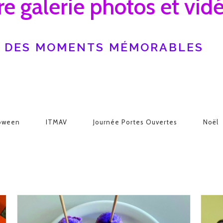
e galerie photos et vid
DES MOMENTS MÉMORABLES
oween
ITMAV
Journée Portes Ouvertes
Noël