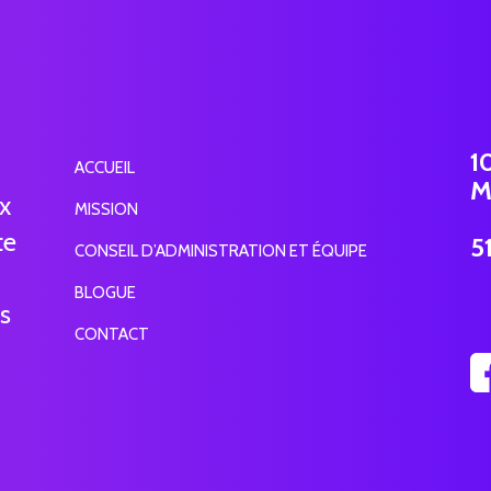
1
ACCUEIL
M
ux
MISSION
te
5
CONSEIL D’ADMINISTRATION ET ÉQUIPE
BLOGUE
ns
CONTACT