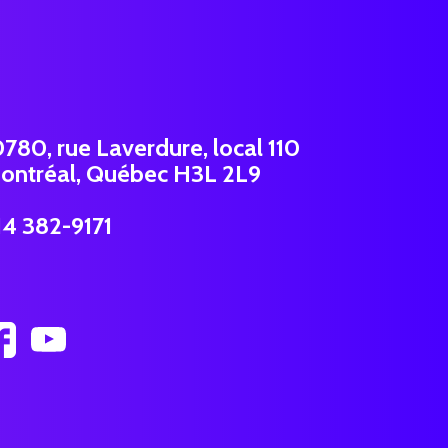
0780, rue Laverdure, local 110
ontréal, Québec H3L 2L9
14 382-9171