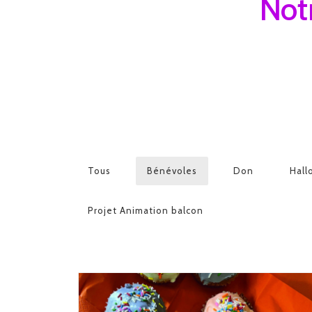
Notr
Tous
Bénévoles
Don
Hall
Projet Animation balcon