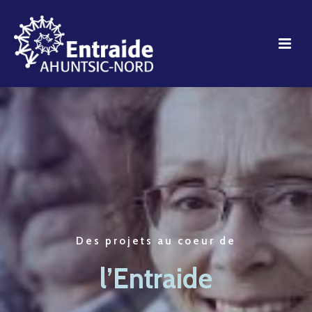
Des projets au coeur de
l’Entraide