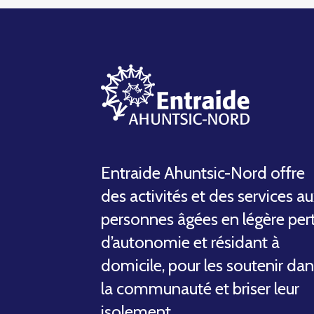
Entraide Ahuntsic-Nord offre
des activités et des services a
personnes âgées en légère per
d’autonomie et résidant à
domicile, pour les soutenir da
la communauté et briser leur
isolement.