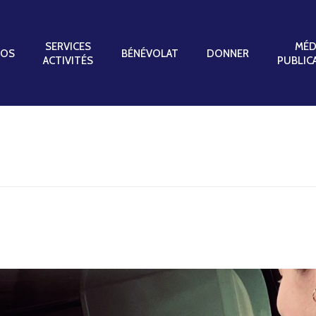
SERVICES
MÉD
POS
BÉNÉVOLAT
DONNER
ACTIVITÉS
PUBLIC