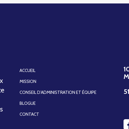
1
ACCUEIL
M
ux
MISSION
te
5
CONSEIL D’ADMINISTRATION ET ÉQUIPE
BLOGUE
ns
CONTACT