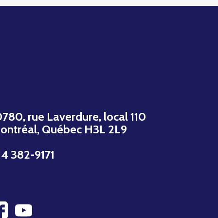
0780, rue Laverdure, local 110
ontréal, Québec H3L 2L9
14 382-9171