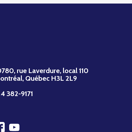
0780, rue Laverdure, local 110
ontréal, Québec H3L 2L9
14 382-9171