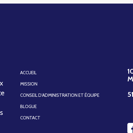
1
ACCUEIL
M
ux
MISSION
te
5
CONSEIL D’ADMINISTRATION ET ÉQUIPE
BLOGUE
ns
CONTACT