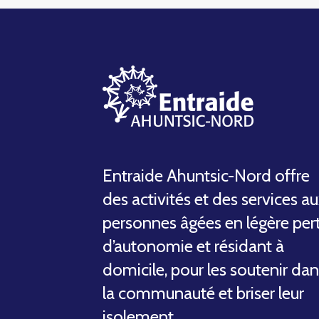
Entraide Ahuntsic-Nord offre
des activités et des services a
personnes âgées en légère per
d’autonomie et résidant à
domicile, pour les soutenir da
la communauté et briser leur
isolement.