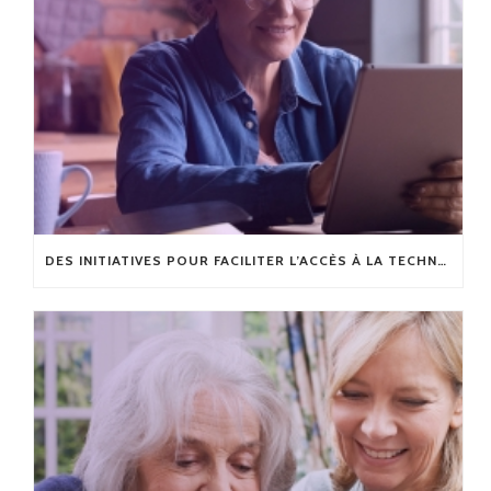
DES INITIATIVES POUR FACILITER L’ACCÈS À LA TECHNOLOGIE AUX AINÉS