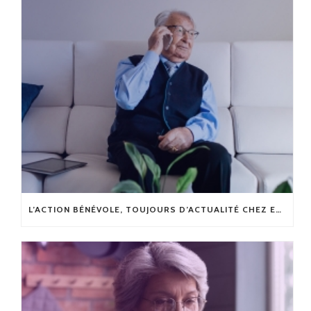
L’ACTION BÉNÉVOLE, TOUJOURS D’ACTUALITÉ CHEZ ENTRAIDE AHUNTSIC NORD