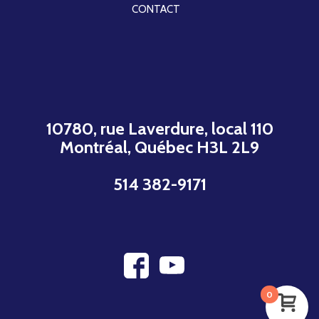
CONTACT
10780, rue Laverdure, local 110
Montréal, Québec H3L 2L9
514 382-9171
0