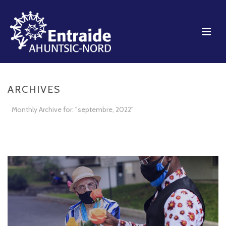
ARCHIVES
Monthly Archive for: "septembre, 2022"
ACCUEIL
»
ARCHIVES POUR SEPTEMBRE 2022